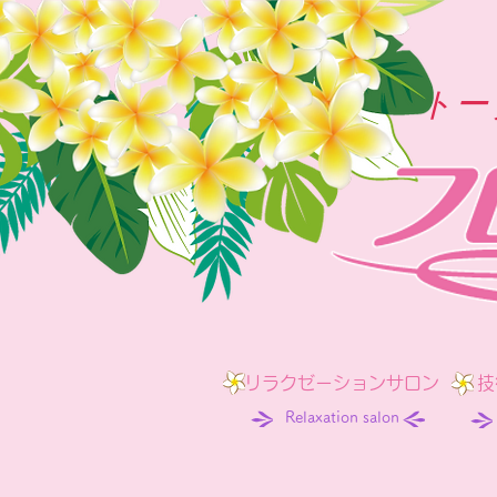
トー
リラクゼーションサロン
技
Relaxation salon