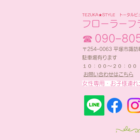
TEZUKA★STYLE
トータルビ
フローラーフ
☎
090−80
〒254−0063 平塚市諏訪
駐車場有ります
１０：００～２０：００
お問い合わせはこちら
女性専用・お子様連れ